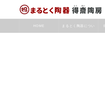
HOME
まるとく陶器につい
て