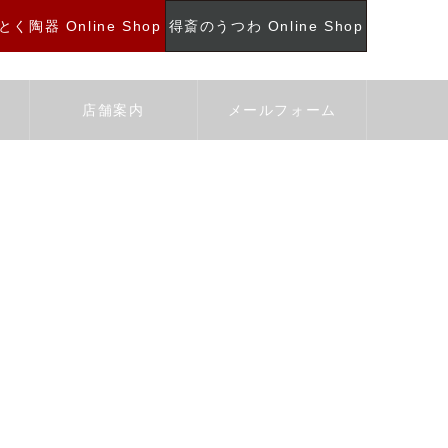
く陶器 Online Shop
得斎のうつわ Online Shop
店舗案内
メールフォーム