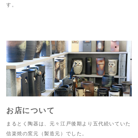
す。
お店について
まるとく陶器は、元々江戸後期より五代続いていた
信楽焼の窯元（製造元）でした。