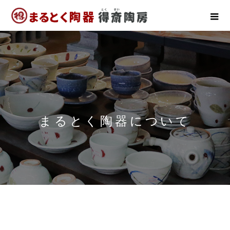
まるとく陶器について