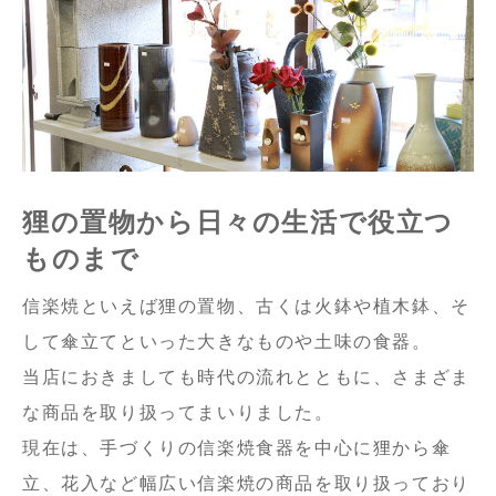
狸の置物から日々の生活で役立つ
ものまで
信楽焼といえば狸の置物、古くは火鉢や植木鉢、そ
して傘立てといった大きなものや土味の食器。
当店におきましても時代の流れとともに、さまざま
な商品を取り扱ってまいりました。
現在は、手づくりの信楽焼食器を中心に狸から傘
立、花入など幅広い信楽焼の商品を取り扱っており