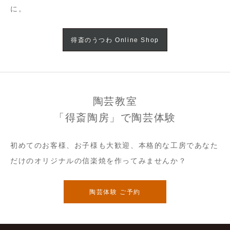
に。
得斎のうつわ Online Shop
陶芸教室
「得斎陶房」で陶芸体験
初めてのお客様、お子様も大歓迎、本格的な工房であなた
だけのオリジナルの信楽焼を作ってみませんか？
陶芸体験 ご予約