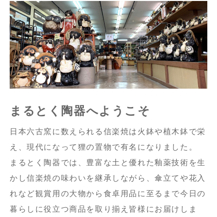
まるとく陶器へようこそ
日本六古窯に数えられる信楽焼は火鉢や植木鉢で栄
え、現代になって狸の置物で有名になりました。
まるとく陶器では、豊富な土と優れた釉薬技術を生
かし信楽焼の味わいを継承しながら、傘立てや花入
れなど観賞用の大物から食卓用品に至るまで今日の
暮らしに役立つ商品を取り揃え皆様にお届けしま