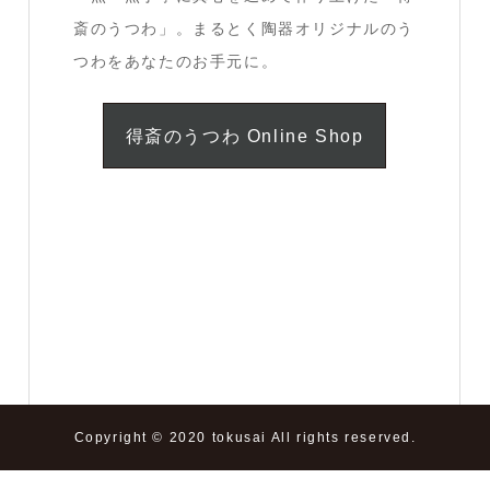
斎のうつわ」。まるとく陶器オリジナルのう
つわをあなたのお手元に。
得斎のうつわ Online Shop
Copyright © 2020 tokusai All rights reserved.