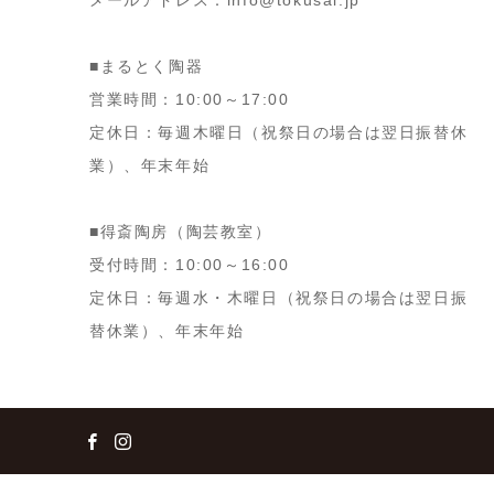
メールアドレス：info@tokusai.jp
■まるとく陶器
営業時間：10:00～17:00
定休日：毎週木曜日（祝祭日の場合は翌日振替休
業）、年末年始
■得斎陶房（陶芸教室）
受付時間：10:00～16:00
定休日：毎週水・木曜日（祝祭日の場合は翌日振
替休業）、年末年始