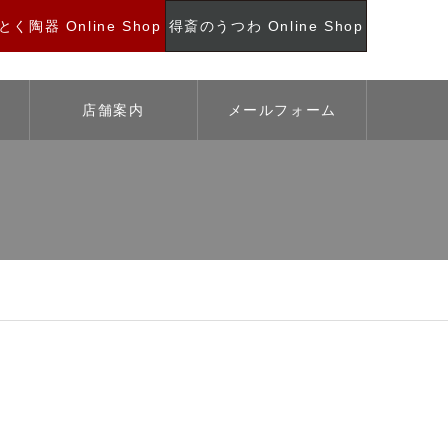
く陶器 Online Shop
得斎のうつわ Online Shop
店舗案内
メールフォーム