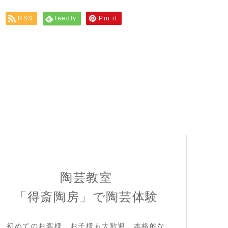
RSS
feedly
Pin it
陶芸教室
「得斎陶房」で陶芸体験
初めてのお客様、お子様も大歓迎、本格的な