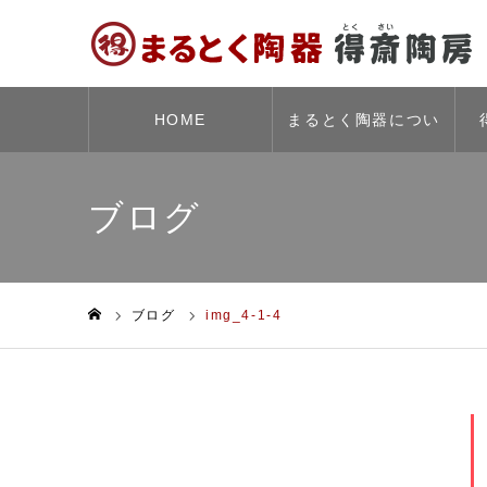
HOME
まるとく陶器につい
て
ブログ
ブログ
img_4-1-4
ホーム