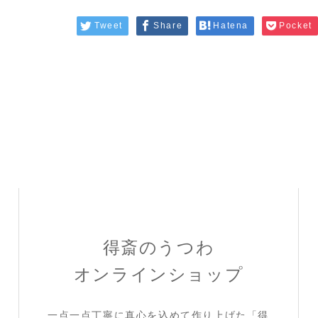
Tweet
Share
Hatena
Pocket
得斎のうつわ
オンラインショップ
一点一点丁寧に真心を込めて作り上げた「得