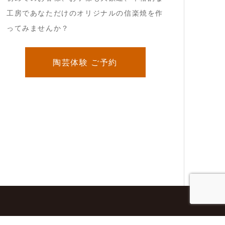
工房であなただけのオリジナルの信楽焼を作
ってみませんか？
陶芸体験 ご予約