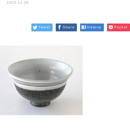
2020.11.26
Tweet
Share
Hatena
Pocket