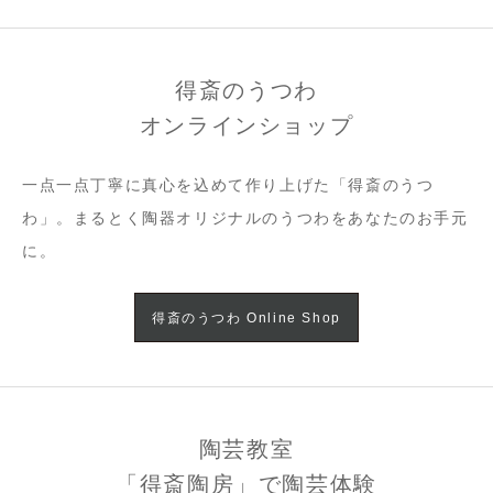
得斎のうつわ
オンラインショップ
一点一点丁寧に真心を込めて作り上げた「得斎のうつ
わ」。まるとく陶器オリジナルのうつわをあなたのお手元
に。
得斎のうつわ Online Shop
陶芸教室
「得斎陶房」で陶芸体験