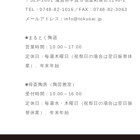
〒529-1851 滋賀県甲賀市信楽町長野1198-2
TEL：0748-82-1016／FAX：0748-82-3063
メールアドレス：info@tokusai.jp
■まるとく陶器
営業時間：10:00～17:00
定休日：毎週木曜日（祝祭日の場合は翌日振替休
業）、年末年始
■得斎陶房（陶芸教室）
受付時間：10:00～16:00
定休日：毎週水・木曜日（祝祭日の場合は翌日振
替休業）、年末年始