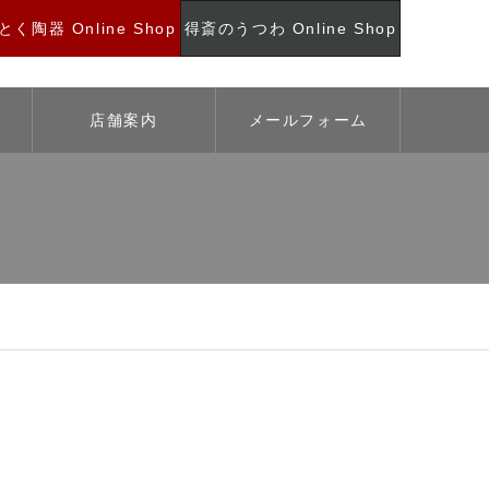
く陶器 Online Shop
得斎のうつわ Online Shop
店舗案内
メールフォーム