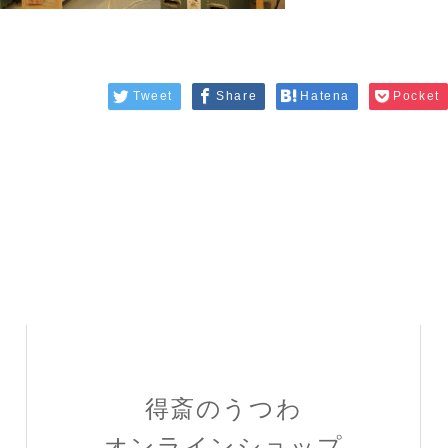
Tweet
Share
Hatena
Pocket
得斎のうつわ
オンラインショップ