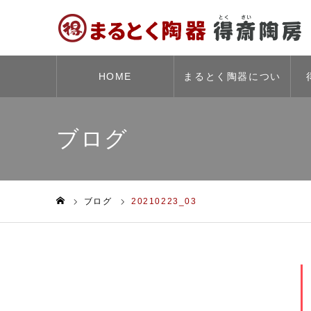
HOME
まるとく陶器につい
て
ブログ
ブログ
20210223_03
ホーム