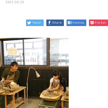
2021.02.23
Tweet
Share
Hatena
Pocket