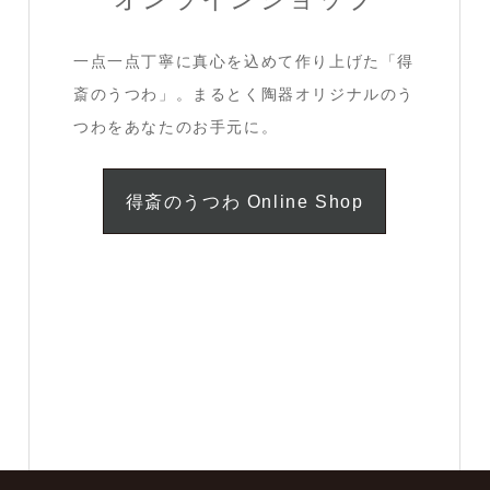
一点一点丁寧に真心を込めて作り上げた「得
斎のうつわ」。まるとく陶器オリジナルのう
つわをあなたのお手元に。
得斎のうつわ Online Shop