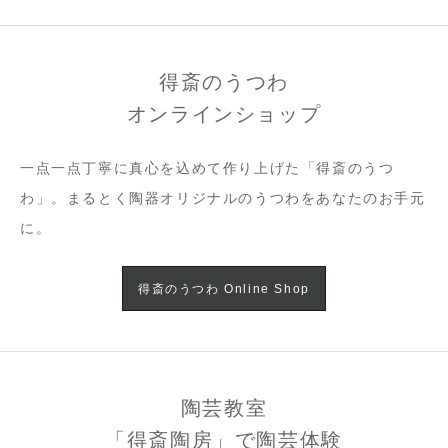
得斎のうつわ
オンラインショップ
一点一点丁寧に真心を込めて作り上げた「得斎のうつ
わ」。まるとく陶器オリジナルのうつわをあなたのお手元
に。
得斎のうつわ Online Shop
陶芸教室
「得斎陶房」で陶芸体験